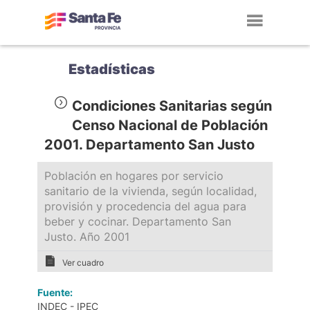
Toggl
navig
Estadísticas
Condiciones Sanitarias según
Censo Nacional de Población
2001. Departamento San Justo
Población en hogares por servicio
sanitario de la vivienda, según localidad,
provisión y procedencia del agua para
beber y cocinar. Departamento San
Justo. Año 2001
Ver cuadro
Fuente:
INDEC - IPEC