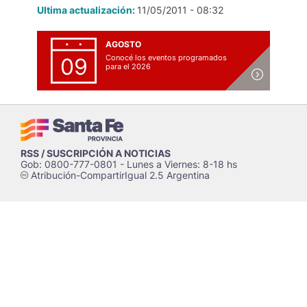
Ultima actualización:
11/05/2011 - 08:32
AGOSTO
Conocé los eventos programados
09
para el 2026
RSS / SUSCRIPCIÓN A NOTICIAS
Gob: 0800-777-0801 - Lunes a Viernes: 8-18 hs
Atribución-CompartirIgual 2.5 Argentina
c