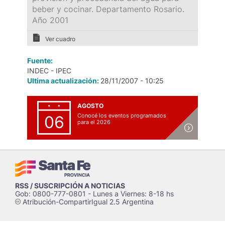
beber y cocinar. Departamento Rosario.
Año 2001
Ver cuadro
Fuente:
INDEC - IPEC
Ultima actualización:
28/11/2007 - 10:25
AGOSTO
Conocé los eventos programados
06
para el 2026
RSS / SUSCRIPCIÓN A NOTICIAS
Gob: 0800-777-0801 - Lunes a Viernes: 8-18 hs
Atribución-CompartirIgual 2.5 Argentina
c