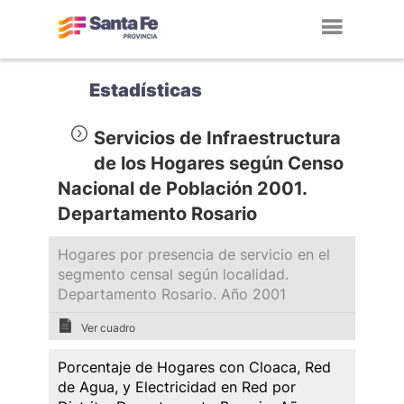
Toggl
navig
Estadísticas
Servicios de Infraestructura
de los Hogares según Censo
Nacional de Población 2001.
Departamento Rosario
Hogares por presencia de servicio en el
segmento censal según localidad.
Departamento Rosario. Año 2001
Ver cuadro
Porcentaje de Hogares con Cloaca, Red
de Agua, y Electricidad en Red por