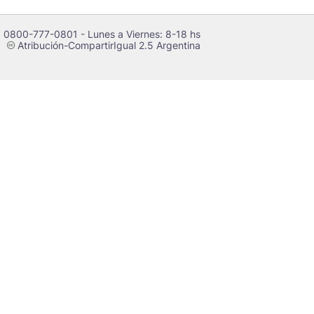
 0800-777-0801 - Lunes a Viernes: 8-18 hs
Atribución-CompartirIgual 2.5 Argentina
c