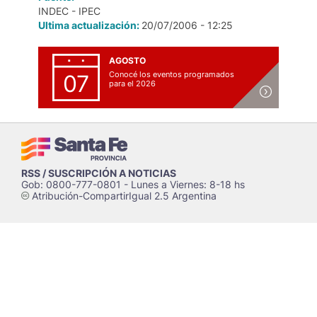
INDEC - IPEC
Ultima actualización:
20/07/2006 - 12:25
AGOSTO
Conocé los eventos programados
07
para el 2026
RSS / SUSCRIPCIÓN A NOTICIAS
Gob: 0800-777-0801 - Lunes a Viernes: 8-18 hs
Atribución-CompartirIgual 2.5 Argentina
c