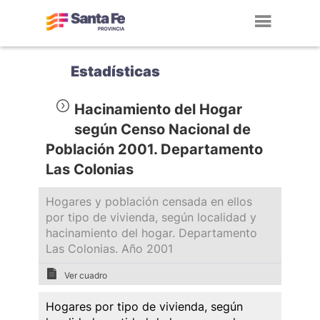
Toggl
navig
Estadísticas
Hacinamiento del Hogar
según Censo Nacional de
Población 2001. Departamento
Las Colonias
Hogares y población censada en ellos
por tipo de vivienda, según localidad y
hacinamiento del hogar. Departamento
Las Colonias. Año 2001
Ver cuadro
Hogares por tipo de vivienda, según