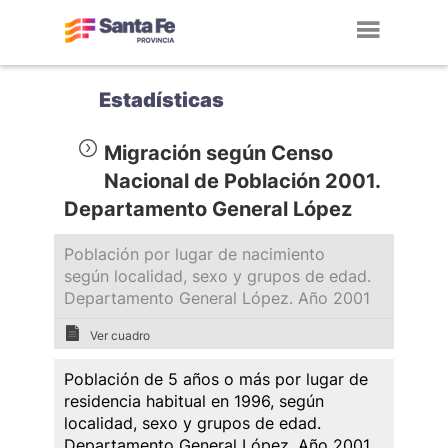
Toggl
navig
Estadísticas
Migración según Censo
Nacional de Población 2001.
Departamento General López
Población por lugar de nacimiento
según localidad, sexo y grupos de edad.
Departamento General López. Año 2001
Ver cuadro
Población de 5 años o más por lugar de
residencia habitual en 1996, según
localidad, sexo y grupos de edad.
Departamento General López. Año 2001