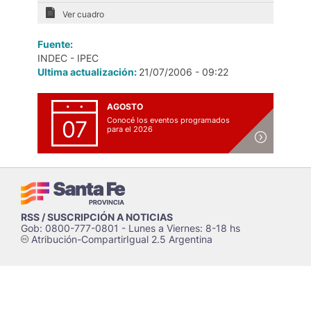
Ver cuadro
Fuente:
INDEC - IPEC
Ultima actualización:
21/07/2006 - 09:22
AGOSTO
Conocé los eventos programados
07
para el 2026
RSS / SUSCRIPCIÓN A NOTICIAS
Gob: 0800-777-0801 - Lunes a Viernes: 8-18 hs
Atribución-CompartirIgual 2.5 Argentina
c