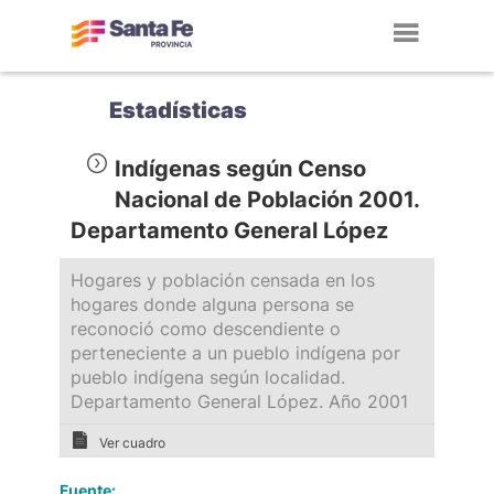
Toggl
navig
Estadísticas
Indígenas según Censo
Nacional de Población 2001.
Departamento General López
Hogares y población censada en los
hogares donde alguna persona se
reconoció como descendiente o
perteneciente a un pueblo indígena por
pueblo indígena según localidad.
Departamento General López. Año 2001
Ver cuadro
Fuente: