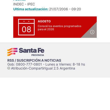
INDEC - IPEC
Ultima actualización:
21/07/2006 - 09:20
AGOSTO
Conocé los eventos programados
08
para el 2026
RSS / SUSCRIPCIÓN A NOTICIAS
Gob: 0800-777-0801 - Lunes a Viernes: 8-18 hs
Atribución-CompartirIgual 2.5 Argentina
c