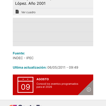
López. Año 2001
Ver cuadro
Fuente:
INDEC - IPEC
Ultima actualización:
06/05/2011 - 09:49
AGOSTO
Conocé los eventos programados
09
para el 2026