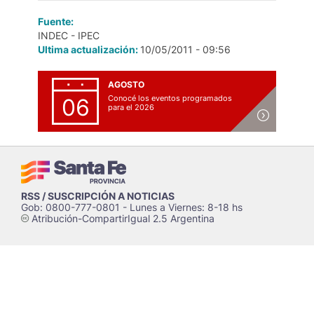
Fuente:
INDEC - IPEC
Ultima actualización:
10/05/2011 - 09:56
AGOSTO
Conocé los eventos programados
06
para el 2026
RSS / SUSCRIPCIÓN A NOTICIAS
Gob: 0800-777-0801 - Lunes a Viernes: 8-18 hs
Atribución-CompartirIgual 2.5 Argentina
c