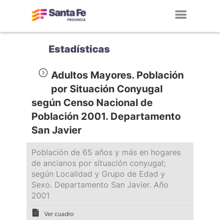
Toggl
navig
Estadísticas
Adultos Mayores. Población
por Situación Conyugal
según Censo Nacional de
Población 2001. Departamento
San Javier
Población de 65 años y más en hogares
de ancianos por situación conyugal;
según Localidad y Grupo de Edad y
Sexo. Departamento San Javier. Año
2001
Ver cuadro