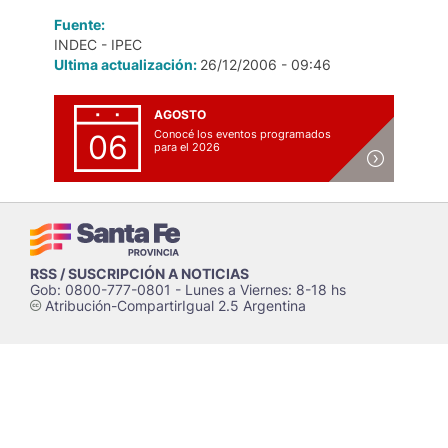
Fuente:
INDEC - IPEC
Ultima actualización:
26/12/2006 - 09:46
AGOSTO
Conocé los eventos programados
06
para el 2026
RSS / SUSCRIPCIÓN A NOTICIAS
Gob: 0800-777-0801 - Lunes a Viernes: 8-18 hs
Atribución-CompartirIgual 2.5 Argentina
c