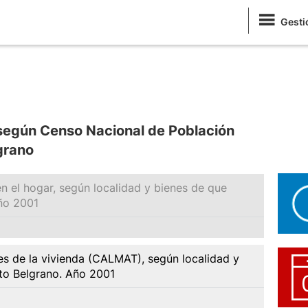
Gesti
según Censo Nacional de Población
grano
 el hogar, según localidad y bienes de que
ño 2001
es de la vivienda (CALMAT), según localidad y
to Belgrano. Año 2001