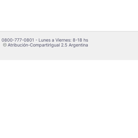
 0800-777-0801 - Lunes a Viernes: 8-18 hs
Atribución-CompartirIgual 2.5 Argentina
c