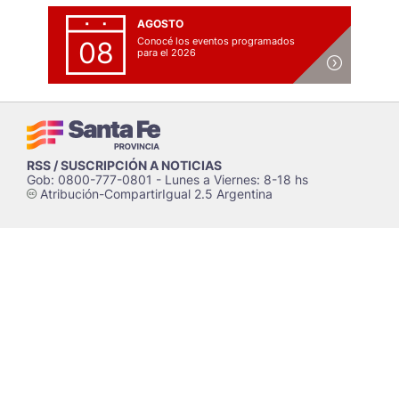
AGOSTO
Conocé los eventos programados
08
para el 2026
RSS / SUSCRIPCIÓN A NOTICIAS
Gob: 0800-777-0801 - Lunes a Viernes: 8-18 hs
Atribución-CompartirIgual 2.5 Argentina
c