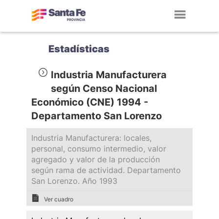
Toggl
navig
Estadísticas
Industria Manufacturera
según Censo Nacional
Económico (CNE) 1994 -
Departamento San Lorenzo
Industria Manufacturera: locales,
personal, consumo intermedio, valor
agregado y valor de la producción
según rama de actividad. Departamento
San Lorenzo. Año 1993
Ver cuadro