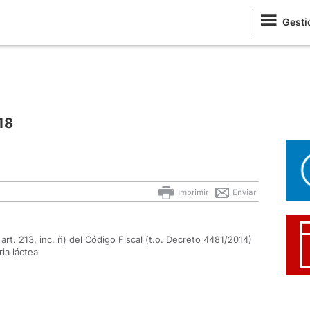
Gesti
18
Imprimir
Enviar
t. 213, inc. ñ) del Código Fiscal (t.o. Decreto 4481/2014)
ria láctea