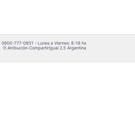
 0800-777-0801 - Lunes a Viernes: 8-18 hs
Atribución-CompartirIgual 2.5 Argentina
c