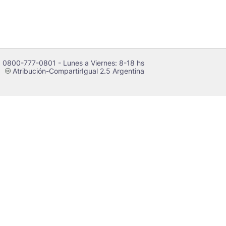
 0800-777-0801 - Lunes a Viernes: 8-18 hs
Atribución-CompartirIgual 2.5 Argentina
c