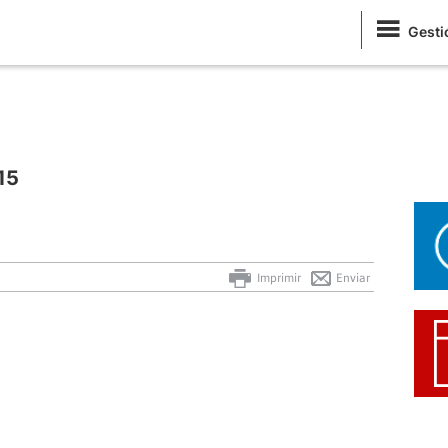
Gesti
15
Imprimir
Enviar