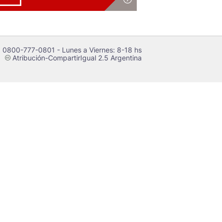
 0800-777-0801 - Lunes a Viernes: 8-18 hs
Atribución-CompartirIgual 2.5 Argentina
c