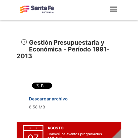
Toggl
navig
Gestión Presupuestaria y
Económica - Período 1991-
2013
Descargar archivo
8,58 MB
AGOSTO
Conocé los eventos programados