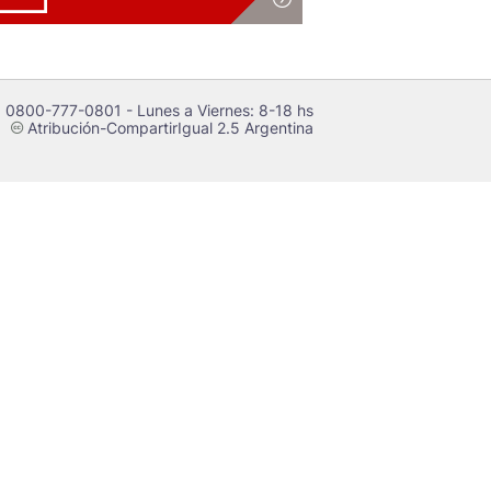
 0800-777-0801 - Lunes a Viernes: 8-18 hs
Atribución-CompartirIgual 2.5 Argentina
c