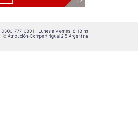
 0800-777-0801 - Lunes a Viernes: 8-18 hs
Atribución-CompartirIgual 2.5 Argentina
c