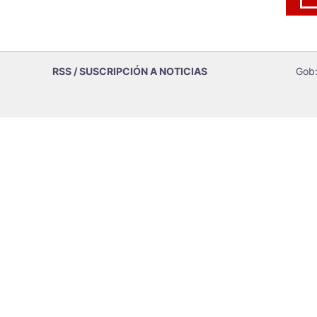
RSS / SUSCRIPCIÓN A NOTICIAS
Gob: