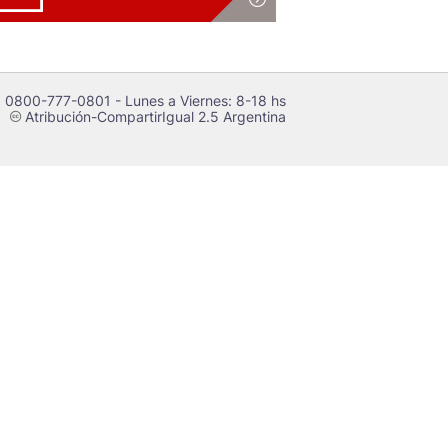
 0800-777-0801 - Lunes a Viernes: 8-18 hs
Atribución-CompartirIgual 2.5 Argentina
c