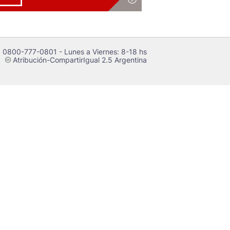
 0800-777-0801 - Lunes a Viernes: 8-18 hs
Atribución-CompartirIgual 2.5 Argentina
c