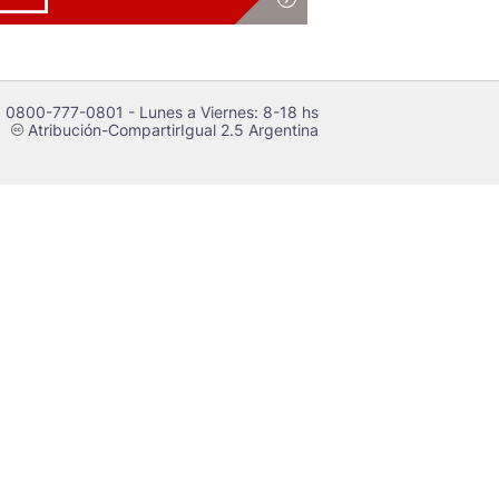
 0800-777-0801 - Lunes a Viernes: 8-18 hs
Atribución-CompartirIgual 2.5 Argentina
c