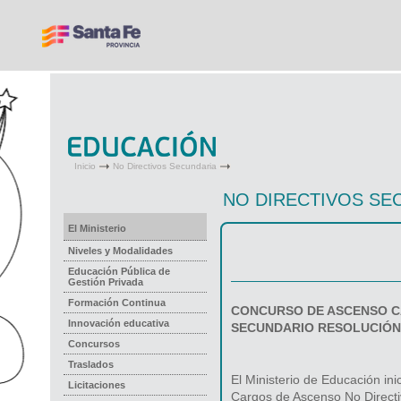
Inicio
No Directivos Secundaria
NO DIRECTIVOS SE
El Ministerio
Niveles y Modalidades
Educación Pública de
Gestión Privada
Formación Continua
CONCURSO DE ASCENSO C
Innovación educativa
SECUNDARIO RESOLUCIÓN 
Concursos
Traslados
El Ministerio de Educación inic
Licitaciones
Cargos de Ascenso No Directi