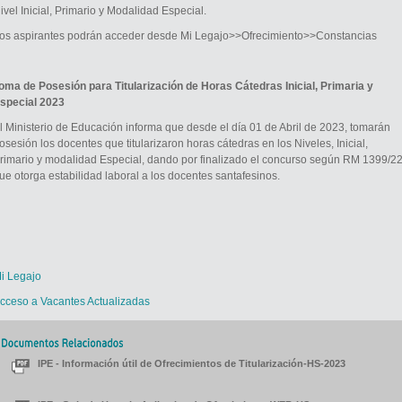
ivel Inicial, Primario y Modalidad Especial.
os aspirantes podrán acceder desde Mi Legajo>>Ofrecimiento>>Constancias
oma de Posesión para Titularización de Horas Cátedras Inicial, Primaria y
special 2023
l Ministerio de Educación informa que desde el día 01 de Abril de 2023, tomarán
osesión los docentes que titularizaron horas cátedras en los Niveles, Inicial,
rimario y modalidad Especial, dando por finalizado el concurso según RM 1399/2
ue otorga estabilidad laboral a los docentes santafesinos.
i Legajo
cceso a Vacantes Actualizadas
IPE - Información útil de Ofrecimientos de Titularización-HS-2023