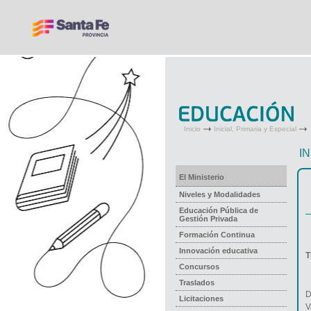
Inicio
Inicial, Primaria y Especial
IN
El Ministerio
Niveles y Modalidades
Educación Pública de
Gestión Privada
Formación Continua
Innovación educativa
T
Concursos
Traslados
D
Licitaciones
V