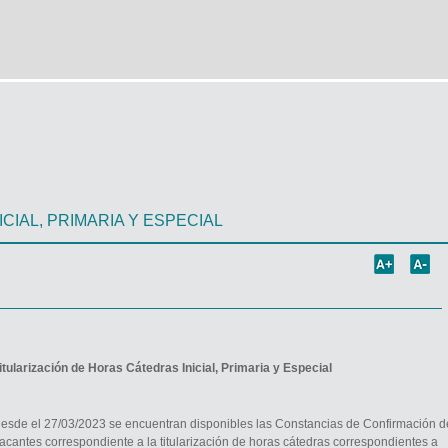
ICIAL, PRIMARIA Y ESPECIAL
itularización de Horas Cátedras Inicial, Primaria y Especial
esde el 27/03/2023 se encuentran disponibles las Constancias de Confirmación d
acantes correspondiente a la titularización de horas cátedras correspondientes a