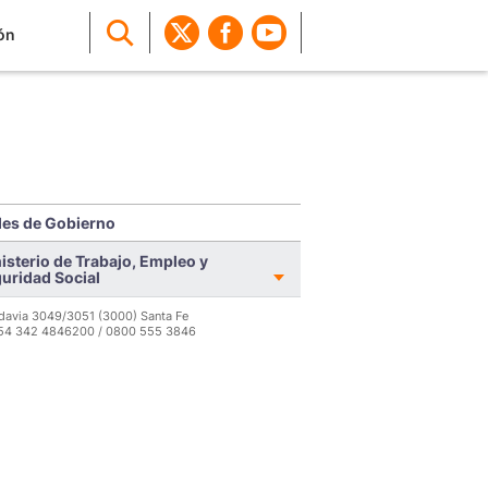
ón
es de Gobierno
isterio de Trabajo, Empleo y
uridad Social
davia 3049/3051 (3000) Santa Fe
 54 342 4846200 / 0800 555 3846