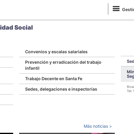
Gesti
idad Social
Convenios y escalas salariales
Sed
Prevención y erradicación del trabajo
infantil
Min
Seg
Trabajo Decente en Santa Fe
Riva
Sedes, delegaciones e inspectorías
Tel:
Más noticias >