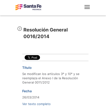
Toggl
navig
Resolución General
0016/2014
Título
Se modifican los artículos 3º y 10º y se
reemplaza el Anexo I de la Resolución
General 0011/2012
Fecha
26/03/2014
Ver texto completo