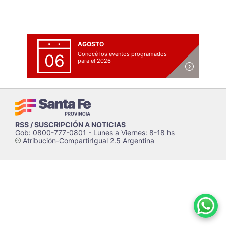
AGOSTO
Conocé los eventos programados
06
para el 2026
RSS / SUSCRIPCIÓN A NOTICIAS
Gob: 0800-777-0801 - Lunes a Viernes: 8-18 hs
Atribución-CompartirIgual 2.5 Argentina
c