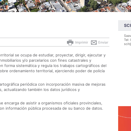
SCI
Saav
Tel:
Imprimir
Enviar
scit
ritorial se ocupa de estudiar, proyectar, dirigir, ejecutar y
nmobiliarios y/o parcelarios con fines catastrales y
en forma sistemática y regula los trabajos cartográficos del
 sobre ordenamiento territorial, ejerciendo poder de policía
cartográfica periódica con incorporación masiva de mejoras
es, actualizando también los datos jurídicos y
 encarga de asistir a organismos oficiales provinciales,
con información pública procesada de su banco de datos.