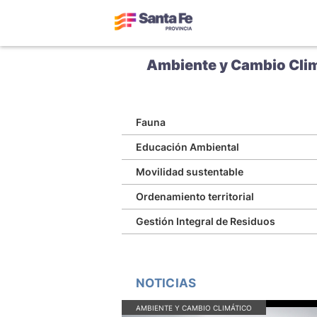
Ambiente y Cambio Cli
Fauna
Educación Ambiental
Movilidad sustentable
Ordenamiento territorial
Gestión Integral de Residuos
NOTICIAS
AMBIENTE Y CAMBIO CLIMÁTICO