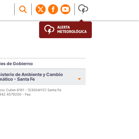
es de Gobierno
isterio de Ambiente y Cambio
mático - Santa Fe
icio Cullen 6161 - (S3004IYC) Santa Fe
 342 4579200 - Fax: