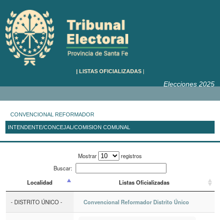
LISTAS OFICIALIZADAS
Elecciones 2025
CONVENCIONAL REFORMADOR
INTENDENTE/CONCEJAL/COMISION COMUNAL
Mostrar
registros
Buscar:
Localidad
Listas Oficializadas
- DISTRITO ÚNICO -
Convencional Reformador Distrito Único