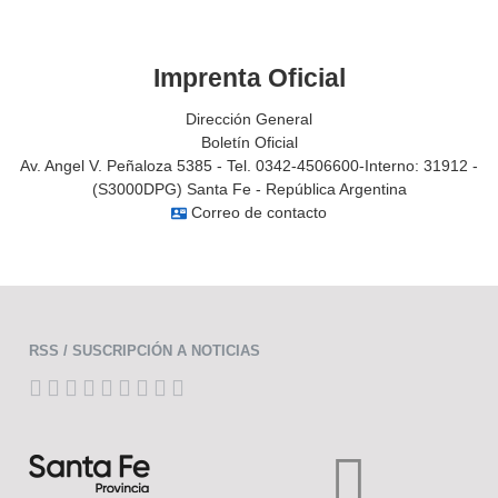
Imprenta Oficial
Dirección General
Boletín Oficial
Av. Angel V. Peñaloza 5385 - Tel. 0342-4506600-Interno: 31912 -
(S3000DPG) Santa Fe - República Argentina
Correo de contacto
contact_mail
RSS / SUSCRIPCIÓN A NOTICIAS