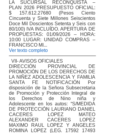
LA SUCURSAL RECONQUISTA –
PLAN 2026 PRESUPUESTO OFICIAL:
$ 157.612.27680 (Pesos Ciento
Cincuenta y Siete Millones Seiscientos
Doce Mil Doscientos Setenta y Seis con
80/100) IVA INCLUÍDO. APERTURA DE
PROPUESTAS: 01/09/2026 – HORA:
10:00 LUGAR: UNIDAD COMPRAS –
FRANCISCO MI...
Ver texto completo
VII- AVISOS OFICIALES
DIRECCIÓN PROVINCIAL DE
PROMOCIÓN DE LOS DERECHOS DE
LA NIÑEZ ADOLESCENCIA Y FAMILIA
SANTA FE NOTIFICACIÓN Por
disposición de la Señora Subsecretaria
de Promoción y Protección Integral de
los Derechos de Nino niña y
Adolescente en los autos: “S/MEDIDA
DE PROTECCIÓN LAURIANO DANIEL
CACERES LOPEZ MATEO
ALEXANDER CACERES LOPEZ
MAXIMO RAUL LOPEZ Y ANGELES
ROMINA LOPEZ (LEG. 17592 17493