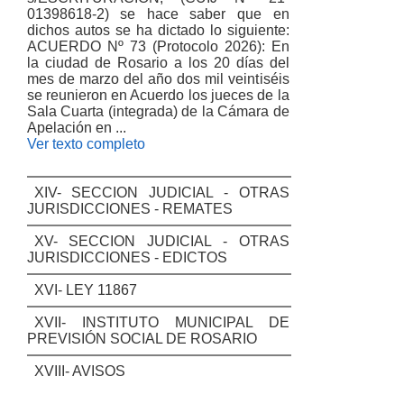
01398618-2) se hace saber que en
dichos autos se ha dictado lo siguiente:
ACUERDO Nº 73 (Protocolo 2026): En
la ciudad de Rosario a los 20 días del
mes de marzo del año dos mil veintiséis
se reunieron en Acuerdo los jueces de la
Sala Cuarta (integrada) de la Cámara de
Apelación en ...
Ver texto completo
XIV- SECCION JUDICIAL - OTRAS
JURISDICCIONES - REMATES
XV- SECCION JUDICIAL - OTRAS
JURISDICCIONES - EDICTOS
XVI- LEY 11867
XVII- INSTITUTO MUNICIPAL DE
PREVISIÓN SOCIAL DE ROSARIO
XVIII- AVISOS