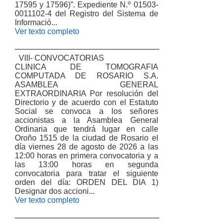
17595 y 17596)”. Expediente N.º 01503-
0011102-4 del Registro del Sistema de
Informació...
Ver texto completo
VIII- CONVOCATORIAS
CLINICA DE TOMOGRAFIA
COMPUTADA DE ROSARIO S.A.
ASAMBLEA GENERAL
EXTRAORDINARIA Por resolución del
Directorio y de acuerdo con el Estatuto
Social se convoca a los señores
accionistas a la Asamblea General
Ordinaria que tendrá lugar en calle
Oroño 1515 de la ciudad de Rosario el
día viernes 28 de agosto de 2026 a las
12:00 horas en primera convocatoria y a
las 13:00 horas en segunda
convocatoria para tratar el siguiente
orden del día: ORDEN DEL DIA 1)
Designar dos accioni...
Ver texto completo