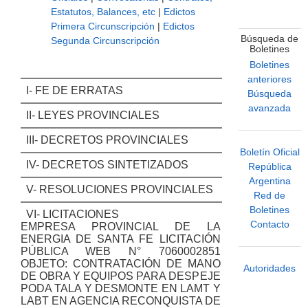
Estatutos, Balances, etc
|
Edictos
Primera Circunscripción
|
Edictos
Búsqueda de
Segunda Circunscripción
Boletines
Boletines
anteriores
I- FE DE ERRATAS
Búsqueda
avanzada
II- LEYES PROVINCIALES
III- DECRETOS PROVINCIALES
Boletín Oficial
IV- DECRETOS SINTETIZADOS
República
Argentina
V- RESOLUCIONES PROVINCIALES
Red de
Boletines
VI- LICITACIONES
Contacto
EMPRESA PROVINCIAL DE LA
ENERGIA DE SANTA FE LICITACIÓN
PÚBLICA WEB N° 7060002851
OBJETO: CONTRATACIÓN DE MANO
Autoridades
DE OBRA Y EQUIPOS PARA DESPEJE
PODA TALA Y DESMONTE EN LAMT Y
LABT EN AGENCIA RECONQUISTA DE