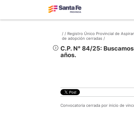
/
/
Registro Único Provincial de Aspir
de adopción cerradas /
C.P. N° 84/25: Buscamos 
años.
Convocatoria cerrada por inicio de vinc