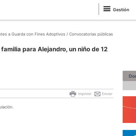
Gestión
antes a Guarda con Fines Adoptivos /
Convocatorias públicas
familia para Alejandro, un niño de 12
Do
Imprimir
Enviar
ulación.