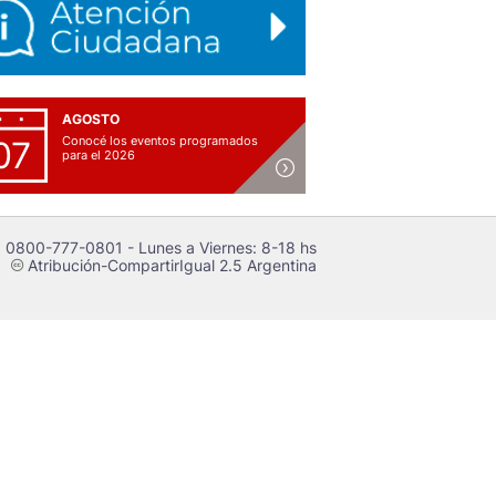
AGOSTO
Conocé los eventos programados
07
para el 2026
 0800-777-0801 - Lunes a Viernes: 8-18 hs
Atribución-CompartirIgual 2.5 Argentina
c