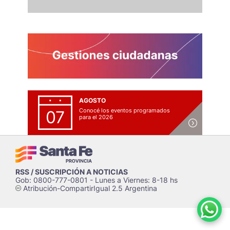
AGOSTO
Conocé los eventos programados
07
para el 2026
RSS / SUSCRIPCIÓN A NOTICIAS
Gob: 0800-777-0801 - Lunes a Viernes: 8-18 hs
Atribución-CompartirIgual 2.5 Argentina
c