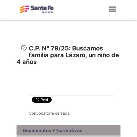
Toggl
navig
C.P. N° 79/25: Buscamos
familia para Lázaro, un niño de
4 años
Convocatoria cerrada
Documentos Y Normativas