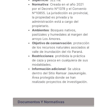
Superficie
: 322 ha.
Normativa
: Creada en el año 2021
por el Decreto N°1378 y el Convenio
N°10855. La jurisdicción es provincial,
la propiedad es privada y la
administración está a cargo del
propietario.
Ambientes
: Bosques nativos,
pastizales y humedales al margen del
arroyo Los Amores.
Objetivo de conservación
: protección
de los recursos naturales asociados al
valle de inundación del río Paraná.
Restricciones
: prohibida la práctica
de caza y pesca en cualquiera de sus
modalidades.
Información adicional
: Se ubica
dentro del Sitio Ramsar Jaaukanigás.
Área protegida donde se han
realizado proyectos de investigación.
Documentos Y Normativas