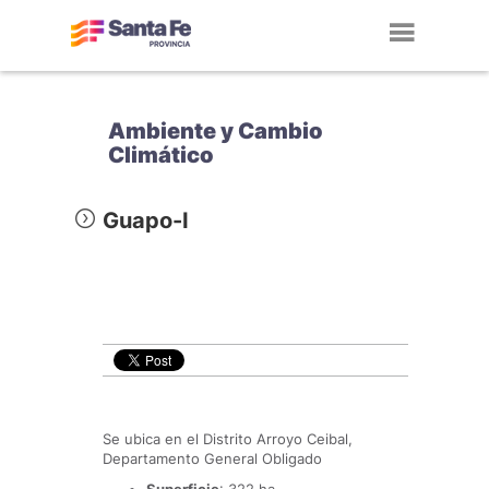
Toggl
navig
Ambiente y Cambio
Climático
Guapo-I
Se ubica en el Distrito Arroyo Ceibal,
Departamento General Obligado