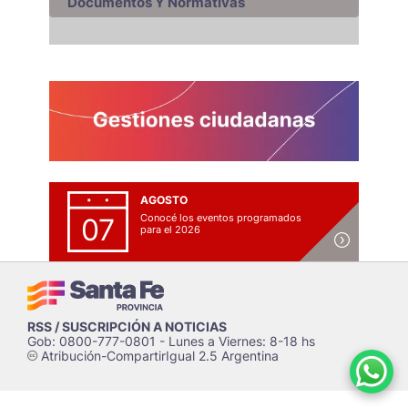
Documentos Y Normativas
AGOSTO
Conocé los eventos programados
07
para el 2026
RSS / SUSCRIPCIÓN A NOTICIAS
Gob: 0800-777-0801 - Lunes a Viernes: 8-18 hs
Atribución-CompartirIgual 2.5 Argentina
c