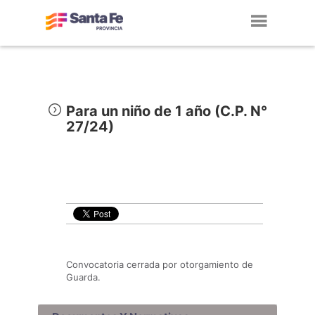
Toggl
navig
Para un niño de 1 año (C.P. N°
27/24)
Convocatoria cerrada por otorgamiento de
Guarda.