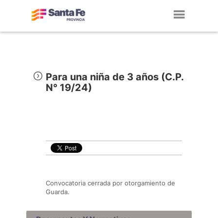
Toggl
navig
Para una niña de 3 años (C.P.
N° 19/24)
Convocatoria cerrada por otorgamiento de
Guarda.