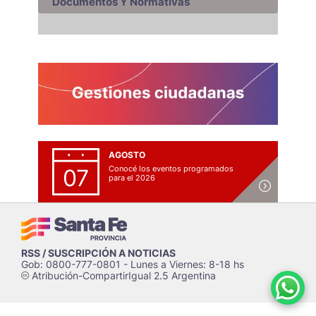
Documentos Y Normativas
AGOSTO
Conocé los eventos programados
07
para el 2026
RSS / SUSCRIPCIÓN A NOTICIAS
Gob: 0800-777-0801 - Lunes a Viernes: 8-18 hs
Atribución-CompartirIgual 2.5 Argentina
c