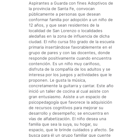
Aspirantes a Guarda con fines Adoptivos de
la provincia de Santa Fe, convocan
públicamente a personas que desean
conformar familia por adopción a un niño de
12 años, y que sean residentes de la
localidad de San Lorenzo o localidades
aledañas en la zona de influencia de dicha
ciudad. El niño cursa 5to grado de la escuela
primaria insertándose favorablemente en el
grupo de pares y con las docentes, donde
responde positivamente cuando encuentra
contención. Es un niño muy cariñoso,
disfruta de la compañía de los adultos y se
interesa por los juegos y actividades que le
proponen. Le gusta la música,
concretamente la guitarra y cantar. Este año
inició un taller de cocina al cual asiste con
gran entusiasmo. Asiste a un espacio de
psicopedagogía que favorece la adquisición
de recursos cognitivos para mejorar su
desarrollo y desempeño; se encuentra en
vías de alfabetización. El niño desea una
familia que sea la suya, su hogar, su
espacio, que le brinde cuidados y afecto. Se
busca para él un grupo familiar que cuente