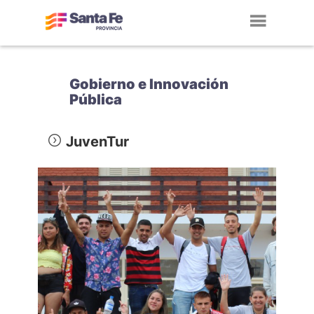
Toggl
navig
Gobierno e Innovación
Pública
JuvenTur