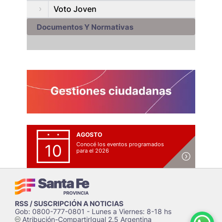
Voto Joven
Documentos Y Normativas
AGOSTO
Conocé los eventos programados
10
para el 2026
RSS / SUSCRIPCIÓN A NOTICIAS
Gob: 0800-777-0801 - Lunes a Viernes: 8-18 hs
Atribución-CompartirIgual 2.5 Argentina
c