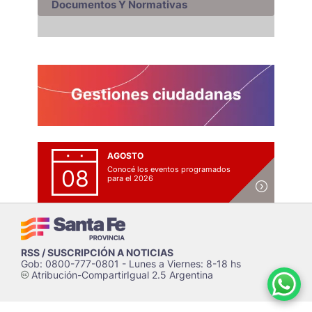
Documentos Y Normativas
AGOSTO
Conocé los eventos programados
08
para el 2026
RSS / SUSCRIPCIÓN A NOTICIAS
Gob: 0800-777-0801 - Lunes a Viernes: 8-18 hs
Atribución-CompartirIgual 2.5 Argentina
c