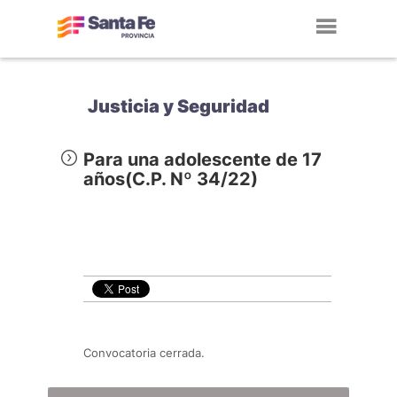
Toggl
navig
Justicia y Seguridad
Para una adolescente de 17
años(C.P. Nº 34/22)
Convocatoria cerrada.