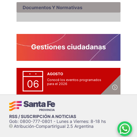
Documentos Y Normativas
AGOSTO
Conocé los eventos programados
06
para el 2026
RSS / SUSCRIPCIÓN A NOTICIAS
Gob: 0800-777-0801 - Lunes a Viernes: 8-18 hs
Atribución-CompartirIgual 2.5 Argentina
c