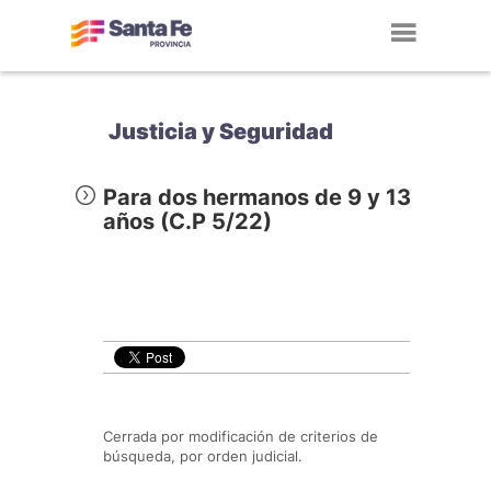
Toggl
navig
Justicia y Seguridad
Para dos hermanos de 9 y 13
años (C.P 5/22)
Cerrada por modificación de criterios de
búsqueda, por orden judicial.