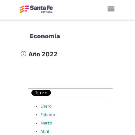
Toggl
navig
Economía
Año 2022
Enero
Febrero
Marzo
Abril