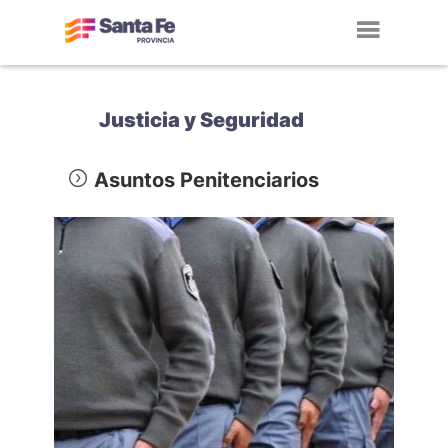
Toggl
navig
Justicia y Seguridad
Asuntos Penitenciarios