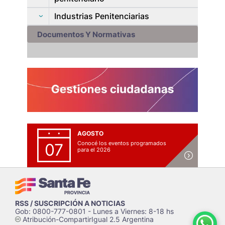
Industrias Penitenciarias
Documentos Y Normativas
AGOSTO
Conocé los eventos programados
07
para el 2026
RSS / SUSCRIPCIÓN A NOTICIAS
Gob: 0800-777-0801 - Lunes a Viernes: 8-18 hs
Atribución-CompartirIgual 2.5 Argentina
c