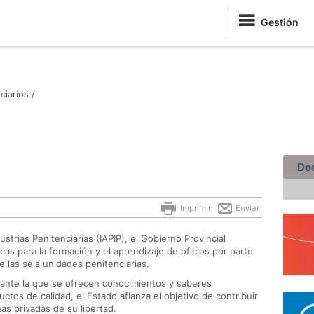
Gestión
iarios /
Do
Imprimir
Enviar
ustrias Penitenciarias (IAPIP), el Gobierno Provincial
icas para la formación y el aprendizaje de oficios por parte
 las seis unidades penitenciarias.
iante la que se ofrecen conocimientos y saberes
ctos de calidad, el Estado afianza el objetivo de contribuir
as privadas de su libertad.