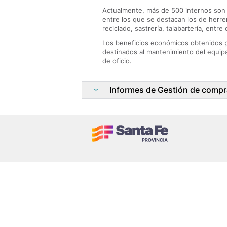
Actualmente, más de 500 internos son 
entre los que se destacan los de herrer
reciclado, sastrería, talabartería, entre 
Los beneficios económicos obtenidos p
destinados al mantenimiento del equipa
de oficio.
Informes de Gestión de comp