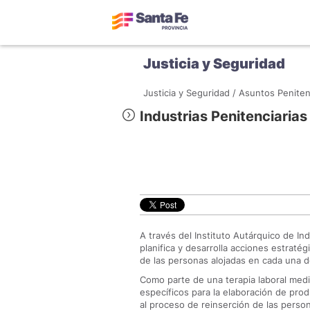
Justicia y Seguridad
Justicia y Seguridad /
Asuntos Penitenc
Industrias Penitenciarias
A través del Instituto Autárquico de Ind
planifica y desarrolla acciones estratég
de las personas alojadas en cada una de
Como parte de una terapia laboral med
específicos para la elaboración de produ
al proceso de reinserción de las person