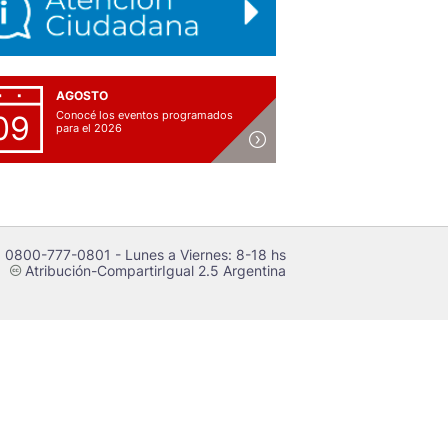
AGOSTO
Conocé los eventos programados
09
para el 2026
 0800-777-0801 - Lunes a Viernes: 8-18 hs
Atribución-CompartirIgual 2.5 Argentina
c