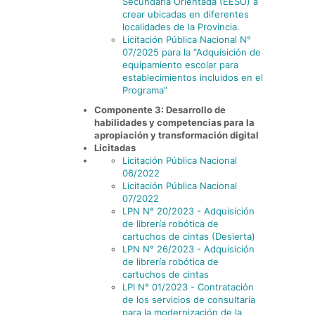
Secundaria Orientada (EESO) a
crear ubicadas en diferentes
localidades de la Provincia.
Licitación Pública Nacional N°
07/2025 para la “Adquisición de
equipamiento escolar para
establecimientos incluidos en el
Programa”
Componente 3: Desarrollo de
habilidades y competencias para la
apropiación y transformación digital
Licitadas
Licitación Pública Nacional
06/2022
Licitación Pública Nacional
07/2022
LPN N° 20/2023 - Adquisición
de librería robótica de
cartuchos de cintas (Desierta)
LPN N° 26/2023 - Adquisición
de librería robótica de
cartuchos de cintas
LPI N° 01/2023 - Contratación
de los servicios de consultaría
para la modernización de la