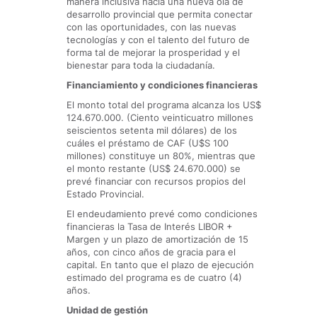
manera inclusiva hacia una nueva ola de
desarrollo provincial que permita conectar
con las oportunidades, con las nuevas
tecnologías y con el talento del futuro de
forma tal de mejorar la prosperidad y el
bienestar para toda la ciudadanía.
Financiamiento y condiciones financieras
El monto total del programa alcanza los US$
124.670.000. (Ciento veinticuatro millones
seiscientos setenta mil dólares) de los
cuáles el préstamo de CAF (U$S 100
millones) constituye un 80%, mientras que
el monto restante (US$ 24.670.000) se
prevé financiar con recursos propios del
Estado Provincial.
El endeudamiento prevé como condiciones
financieras la Tasa de Interés LIBOR +
Margen y un plazo de amortización de 15
años, con cinco años de gracia para el
capital. En tanto que el plazo de ejecución
estimado del programa es de cuatro (4)
años.
Unidad de gestión