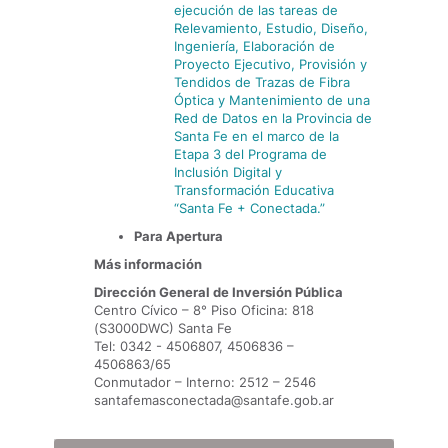
ejecución de las tareas de
Relevamiento, Estudio, Diseño,
Ingeniería, Elaboración de
Proyecto Ejecutivo, Provisión y
Tendidos de Trazas de Fibra
Óptica y Mantenimiento de una
Red de Datos en la Provincia de
Santa Fe en el marco de la
Etapa 3 del Programa de
Inclusión Digital y
Transformación Educativa
“Santa Fe + Conectada.”
Para Apertura
Más información
Dirección General de Inversión Pública
Centro Cívico – 8° Piso Oficina: 818
(S3000DWC) Santa Fe
Tel: 0342 - 4506807, 4506836 –
4506863/65
Conmutador – Interno: 2512 – 2546
santafemasconectada@santafe.gob.ar