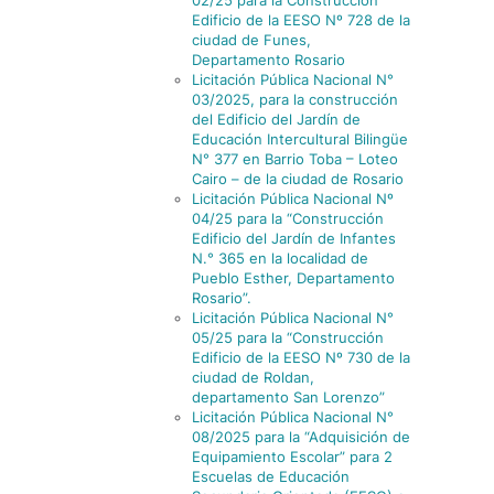
02/25 para la Construcción
Edificio de la EESO Nº 728 de la
ciudad de Funes,
Departamento Rosario
Licitación Pública Nacional N°
03/2025, para la construcción
del Edificio del Jardín de
Educación Intercultural Bilingüe
N° 377 en Barrio Toba – Loteo
Cairo – de la ciudad de Rosario
Licitación Pública Nacional Nº
04/25 para la “Construcción
Edificio del Jardín de Infantes
N.° 365 en la localidad de
Pueblo Esther, Departamento
Rosario”.
Licitación Pública Nacional N°
05/25 para la “Construcción
Edificio de la EESO Nº 730 de la
ciudad de Roldan,
departamento San Lorenzo”
Licitación Pública Nacional N°
08/2025 para la “Adquisición de
Equipamiento Escolar” para 2
Escuelas de Educación