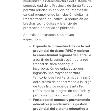
modernizar la infraestructura del sistema de
conectividad de la Provincia de Santa Fe que
permita brindar un servicio de internet de
calidad promoviendo la inclusión digital, la
transformación educativa, la reducción de
brechas tecnológicas y la eficiente
prestación de servicios públicos”.
Además, se plantean 4 objetivos
específicos:
Expandir la infraestructura de la red
provincial de datos (RPD) y mejorar
la conectividad regional de Santa Fe
a partir de la construcción de la red
troncal de fibra óptica y la
incorporación de enlaces aéreos
logrando una mayor cobertura
territorial que facilite la modernización
del sistema de conectividad a lo largo
de toda la provincia de Santa Fe,
reforzando la integración territorial y
promoviendo la inclusión digital.
Fortalecer el acceso y permanencia
educativa y modernizar la gestión
provincial del sistema educativo
a