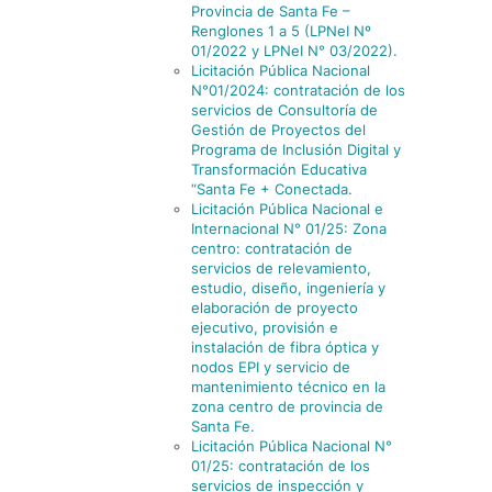
Provincia de Santa Fe –
Renglones 1 a 5 (LPNeI Nº
01/2022 y LPNeI N° 03/2022).
Licitación Pública Nacional
N°01/2024: contratación de los
servicios de Consultoría de
Gestión de Proyectos del
Programa de Inclusión Digital y
Transformación Educativa
“Santa Fe + Conectada
.
Licitación Pública Nacional e
Internacional N° 01/25: Zona
centro: contratación de
servicios de relevamiento,
estudio, diseño, ingeniería y
elaboración de proyecto
ejecutivo, provisión e
instalación de fibra óptica y
nodos EPI y servicio de
mantenimiento técnico en la
zona centro de provincia de
Santa Fe.
Licitación Pública Nacional N°
01/25: contratación de los
servicios de inspección y