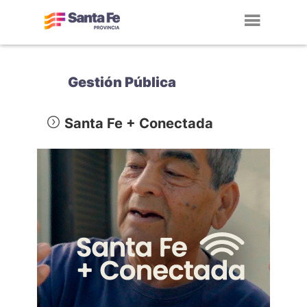
Toggl
navig
Gestión Pública
Santa Fe + Conectada