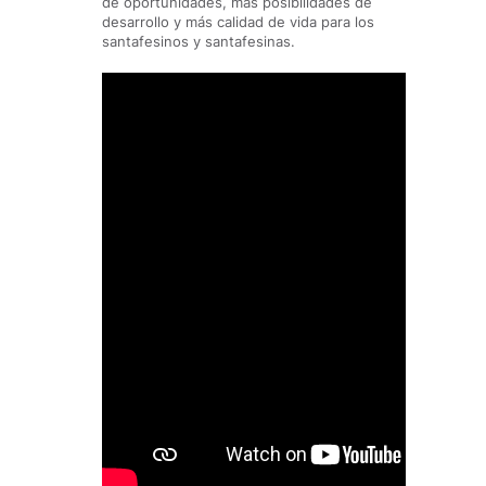
de oportunidades, más posibilidades de
desarrollo y más calidad de vida para los
santafesinos y santafesinas.