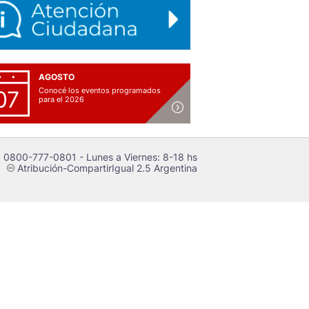
AGOSTO
Conocé los eventos programados
07
para el 2026
 0800-777-0801 - Lunes a Viernes: 8-18 hs
Atribución-CompartirIgual 2.5 Argentina
c