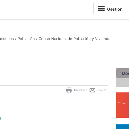
Gestión
dísticos /
Población /
Censo Nacional de Población y Vivienda
Do
Imprimir
Enviar
s