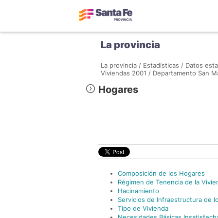
La provincia
La provincia /
Estadísticas /
Datos esta
Viviendas 2001 /
Departamento San Ma
Hogares
Composición de los Hogares
Régimen de Tenencia de la Vivie
Hacinamiento
Servicios de Infraestructura de 
Tipo de Vivienda
Necesidades Básicas Insatisfech