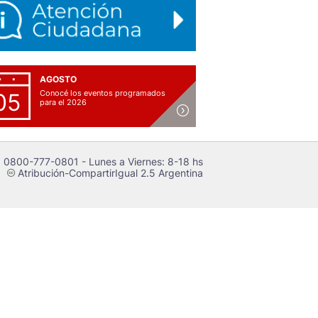
AGOSTO
Conocé los eventos programados
05
para el 2026
 0800-777-0801 - Lunes a Viernes: 8-18 hs
Atribución-CompartirIgual 2.5 Argentina
c