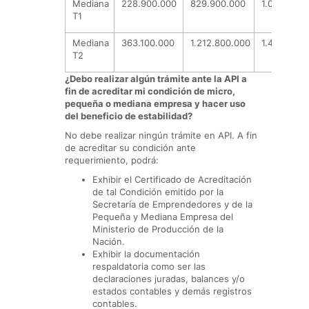
Mediana
228.900.000
829.900.000
1.001.800.
T1
Mediana
363.100.000
1.212.800.000
1.431.200.
T2
¿Debo realizar algún trámite ante la API a
fin de acreditar mi condición de micro,
pequeña o mediana empresa y hacer uso
del beneficio de estabilidad?
No debe realizar ningún trámite en API. A fin
de acreditar su condición ante
requerimiento, podrá:
Exhibir el Certificado de Acreditación
de tal Condición emitido por la
Secretaría de Emprendedores y de la
Pequeña y Mediana Empresa del
Ministerio de Producción de la
Nación.
Exhibir la documentación
respaldatoria como ser las
declaraciones juradas, balances y/o
estados contables y demás registros
contables.