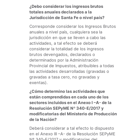
¿Debo considerar los ingresos brutos
totales anuales declarados a la
Jurisdicción de Santa Fe o nivel país?
Corresponde considerar los Ingresos Brutos
anuales a nivel país, cualquiera sea la
jurisdicción en que se lleven a cabo las
actividades, a tal efecto se deberá
considerar la totalidad de los ingresos
brutos devengados, declarados o
determinados por la Administración
Provincial de Impuestos, atribuibles a todas
las actividades desarrolladas (gravadas o
gravadas a tasa cero, no gravadas y
exentas).
¿Cómo determino las actividades que
están comprendidas en cada uno de los
sectores incluidos en el Anexo I –A- de la
Resolución SEPyME Nº 340-E/2017 y
modificatorias del Ministerio de Producción
de la Nación?
Deberá considerar a tal efecto lo dispuesto
en el Anexo III –A- de la Resolución SEPyME
Nº 340-E/2017 y modificatorias del