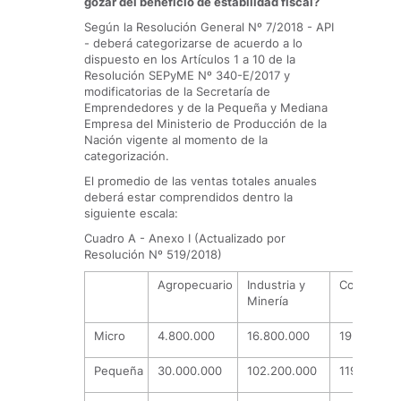
gozar del beneficio de estabilidad fiscal?
Según la Resolución General Nº 7/2018 - API
- deberá categorizarse de acuerdo a lo
dispuesto en los Artículos 1 a 10 de la
Resolución SEPyME Nº 340-E/2017 y
modificatorias de la Secretaría de
Emprendedores y de la Pequeña y Mediana
Empresa del Ministerio de Producción de la
Nación vigente al momento de la
categorización.
El promedio de las ventas totales anuales
deberá estar comprendidos dentro la
siguiente escala:
Cuadro A - Anexo I (Actualizado por
Resolución Nº 519/2018)
Agropecuario
Industria y
Comercio
Minería
Micro
4.800.000
16.800.000
19.800.00
Pequeña
30.000.000
102.200.000
119.200.0