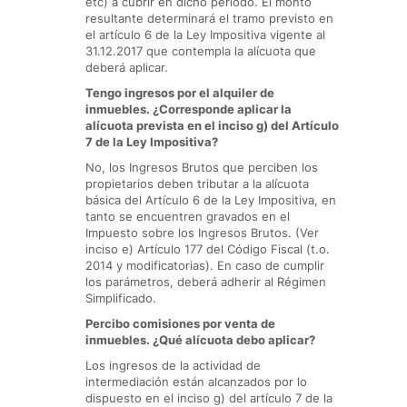
etc) a cubrir en dicho período. El monto
resultante determinará el tramo previsto en
el artículo 6 de la Ley Impositiva vigente al
31.12.2017 que contempla la alícuota que
deberá aplicar.
Tengo ingresos por el alquiler de
inmuebles. ¿Corresponde aplicar la
alícuota prevista en el inciso g) del Artículo
7 de la Ley Impositiva?
No, los Ingresos Brutos que perciben los
propietarios deben tributar a la alícuota
básica del Artículo 6 de la Ley Impositiva, en
tanto se encuentren gravados en el
Impuesto sobre los Ingresos Brutos. (Ver
inciso e) Artículo 177 del Código Fiscal (t.o.
2014 y modificatorias). En caso de cumplir
los parámetros, deberá adherir al Régimen
Simplificado.
Percibo comisiones por venta de
inmuebles. ¿Qué alícuota debo aplicar?
Los ingresos de la actividad de
intermediación están alcanzados por lo
dispuesto en el inciso g) del artículo 7 de la