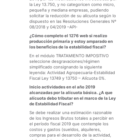
la Ley 13.750, y no categoricen como micro,
pequeña y mediana empresas, pudiendo
solicitar la reducción de su alícuota según lo
dispuesto en las Resoluciones Generales Nº
08/2018 y 04/2019 –API-
¿Cómo completo el 1276 web si realizo
producción primaria y estoy amparado en
los beneficios de la estabilidad fiscal?
En el módulo TRATAMIENTO IMPOSITIVO
seleccione desgravaciones/régimen
simplificado consignando la siguiente
leyenda: Actividad Agropecuaria-Estabilidad
Fiscal Ley 13749 y 13750 – Alícuota 0%.
Inicio actividades en el año 2019
alcanzadas por la alícuota básica. ¿A que
alícuota debo tributar en el marco de la Ley
de Estabilidad Fiscal?
Se debe realizar una estimación razonable
de los Ingresos Brutos totales a percibir en
el período fiscal 2019 que contemple los
costos y gastos (sueldos, alquileres,
compras para el desarrollo de la actividad,