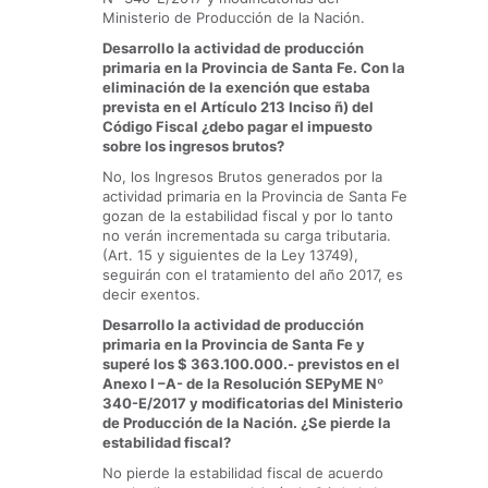
Ministerio de Producción de la Nación.
Desarrollo la actividad de producción
primaria en la Provincia de Santa Fe. Con la
eliminación de la exención que estaba
prevista en el Artículo 213 Inciso ñ) del
Código Fiscal ¿debo pagar el impuesto
sobre los ingresos brutos?
No, los Ingresos Brutos generados por la
actividad primaria en la Provincia de Santa Fe
gozan de la estabilidad fiscal y por lo tanto
no verán incrementada su carga tributaria.
(Art. 15 y siguientes de la Ley 13749),
seguirán con el tratamiento del año 2017, es
decir exentos.
Desarrollo la actividad de producción
primaria en la Provincia de Santa Fe y
superé los $ 363.100.000.- previstos en el
Anexo I –A- de la Resolución SEPyME Nº
340-E/2017 y modificatorias del Ministerio
de Producción de la Nación. ¿Se pierde la
estabilidad fiscal?
No pierde la estabilidad fiscal de acuerdo