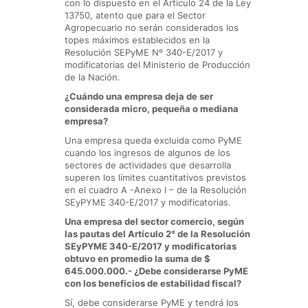
con lo dispuesto en el Artículo 24 de la Ley
13750, atento que para el Sector
Agropecuario no serán considerados los
topes máximos establecidos en la
Resolución SEPyME Nº 340-E/2017 y
modificatorias del Ministerio de Producción
de la Nación.
¿Cuándo una empresa deja de ser
considerada micro, pequeña o mediana
empresa?
Una empresa queda excluida como PyME
cuando los ingresos de algunos de los
sectores de actividades que desarrolla
superen los límites cuantitativos previstos
en el cuadro A -Anexo I – de la Resolución
SEyPYME 340-E/2017 y modificatorias.
Una empresa del sector comercio, según
las pautas del Artículo 2° de la Resolución
SEyPYME 340-E/2017 y modificatorias
obtuvo en promedio la suma de $
645.000.000.- ¿Debe considerarse PyME
con los beneficios de estabilidad fiscal?
Sí, debe considerarse PyME y tendrá los