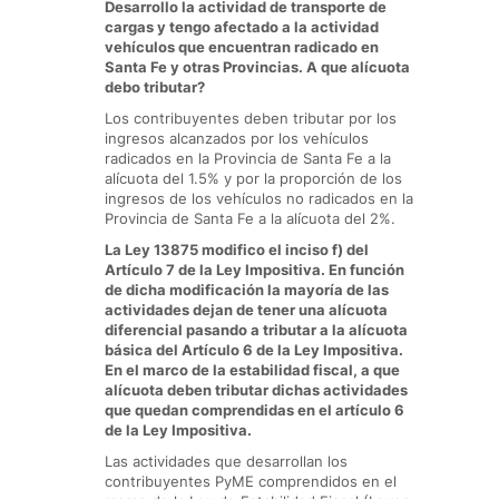
Desarrollo la actividad de transporte de
cargas y tengo afectado a la actividad
vehículos que encuentran radicado en
Santa Fe y otras Provincias. A que alícuota
debo tributar?
Los contribuyentes deben tributar por los
ingresos alcanzados por los vehículos
radicados en la Provincia de Santa Fe a la
alícuota del 1.5% y por la proporción de los
ingresos de los vehículos no radicados en la
Provincia de Santa Fe a la alícuota del 2%.
La Ley 13875 modifico el inciso f) del
Artículo 7 de la Ley Impositiva. En función
de dicha modificación la mayoría de las
actividades dejan de tener una alícuota
diferencial pasando a tributar a la alícuota
básica del Artículo 6 de la Ley Impositiva.
En el marco de la estabilidad fiscal, a que
alícuota deben tributar dichas actividades
que quedan comprendidas en el artículo 6
de la Ley Impositiva.
Las actividades que desarrollan los
contribuyentes PyME comprendidos en el