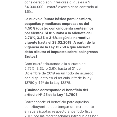
considerado son inferiores o iguales a $
64.000.000.- estará exento caso contrario al
1.5%.
La nueva alícuota básica para las micro,
pequeñas y medianas empresas es del
4.50% (cuatro con cincuenta centésimos
por ciento). Si tributaba a la alícuota del
2.76%, 3.3% o 3.6% según la normativa
vigente hasta el 28.02.2018. A partir de la
vigencia de la Ley 13750 a que alícuota
debo tributar el Impuesto sobre los Ingresos
Brutos?
Continuará tributando a la alícuota del
2.76%, 3.3% o 3.6% hasta el 31 de
Diciembre de 2019 en un todo de acuerdo
con dispuesto en el artículo 22º de la ley
13750 y 44º de la Ley 13875.
¿Cuándo corresponde el beneficio del
artículo Nº 25 de la Ley 13.750?
Corresponde el beneficio para aquellos
contribuyentes que tengan un incremento
en sus alícuotas respecto al período fiscal
2017, por las modificaciones introducidas por