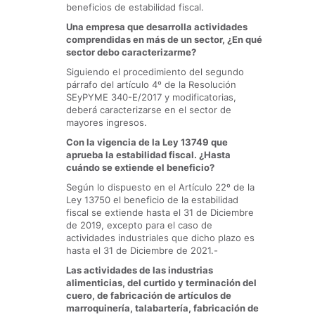
beneficios de estabilidad fiscal.
Una empresa que desarrolla actividades
comprendidas en más de un sector, ¿En qué
sector debo caracterizarme?
Siguiendo el procedimiento del segundo
párrafo del artículo 4º de la Resolución
SEyPYME 340-E/2017 y modificatorias,
deberá caracterizarse en el sector de
mayores ingresos.
Con la vigencia de la Ley 13749 que
aprueba la estabilidad fiscal. ¿Hasta
cuándo se extiende el beneficio?
Según lo dispuesto en el Artículo 22º de la
Ley 13750 el beneficio de la estabilidad
fiscal se extiende hasta el 31 de Diciembre
de 2019, excepto para el caso de
actividades industriales que dicho plazo es
hasta el 31 de Diciembre de 2021.-
Las actividades de las industrias
alimenticias, del curtido y terminación del
cuero, de fabricación de artículos de
marroquinería, talabartería, fabricación de