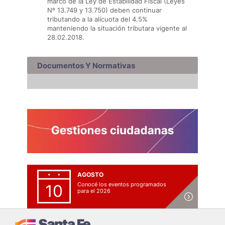
marco de la Ley de Estabilidad Fiscal (Leyes
Nº 13.749 y 13.750) deben continuar
tributando a la alícuota del 4.5%
manteniendo la situación tributara vigente al
28.02.2018.
Documentos Y Normativas
AGOSTO
Conocé los eventos programados
10
para el 2026