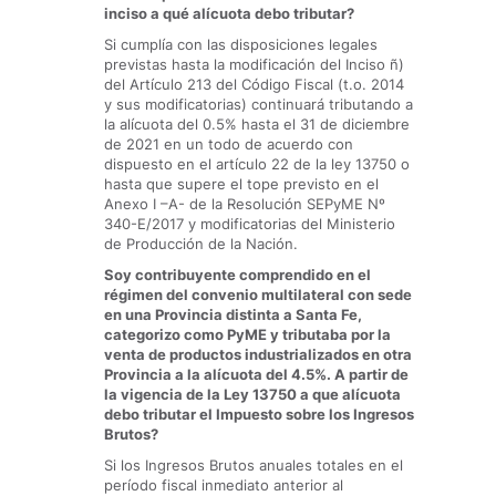
inciso a qué alícuota debo tributar?
Si cumplía con las disposiciones legales
previstas hasta la modificación del Inciso ñ)
del Artículo 213 del Código Fiscal (t.o. 2014
y sus modificatorias) continuará tributando a
la alícuota del 0.5% hasta el 31 de diciembre
de 2021 en un todo de acuerdo con
dispuesto en el artículo 22 de la ley 13750 o
hasta que supere el tope previsto en el
Anexo I –A- de la Resolución SEPyME Nº
340-E/2017 y modificatorias del Ministerio
de Producción de la Nación.
Soy contribuyente comprendido en el
régimen del convenio multilateral con sede
en una Provincia distinta a Santa Fe,
categorizo como PyME y tributaba por la
venta de productos industrializados en otra
Provincia a la alícuota del 4.5%. A partir de
la vigencia de la Ley 13750 a que alícuota
debo tributar el Impuesto sobre los Ingresos
Brutos?
Si los Ingresos Brutos anuales totales en el
período fiscal inmediato anterior al