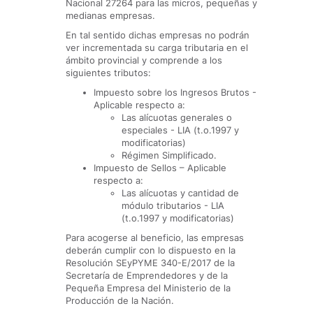
Nacional 27264 para las micros, pequeñas y
medianas empresas.
En tal sentido dichas empresas no podrán
ver incrementada su carga tributaria en el
ámbito provincial y comprende a los
siguientes tributos:
Impuesto sobre los Ingresos Brutos -
Aplicable respecto a:
Las alícuotas generales o
especiales - LIA (t.o.1997 y
modificatorias)
Régimen Simplificado.
Impuesto de Sellos – Aplicable
respecto a:
Las alícuotas y cantidad de
módulo tributarios - LIA
(t.o.1997 y modificatorias)
Para acogerse al beneficio, las empresas
deberán cumplir con lo dispuesto en la
Resolución SEyPYME 340-E/2017 de la
Secretaría de Emprendedores y de la
Pequeña Empresa del Ministerio de la
Producción de la Nación.