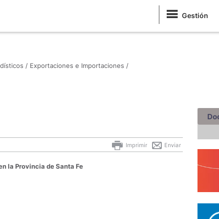
Gestión
dísticos /
Exportaciones e Importaciones /
Do
Imprimir
Enviar
en la Provincia de Santa Fe