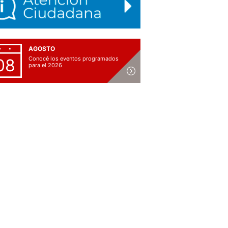
AGOSTO
Conocé los eventos programados
08
para el 2026