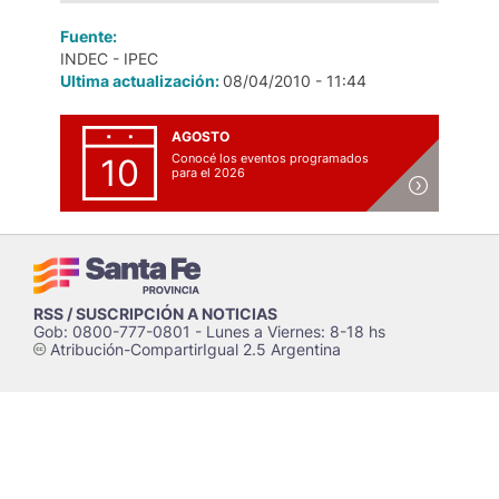
Fuente:
INDEC - IPEC
Ultima actualización:
08/04/2010 - 11:44
AGOSTO
Conocé los eventos programados
10
para el 2026
RSS / SUSCRIPCIÓN A NOTICIAS
Gob: 0800-777-0801 - Lunes a Viernes: 8-18 hs
Atribución-CompartirIgual 2.5 Argentina
c