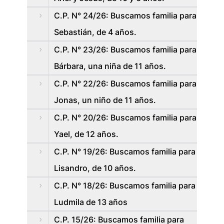
C.P. N° 24/26: Buscamos familia para
Sebastián, de 4 años.
C.P. N° 23/26: Buscamos familia para
Bárbara, una niña de 11 años.
C.P. N° 22/26: Buscamos familia para
Jonas, un niño de 11 años.
C.P. N° 20/26: Buscamos familia para
Yael, de 12 años.
C.P. N° 19/26: Buscamos familia para
Lisandro, de 10 años.
C.P. N° 18/26: Buscamos familia para
Ludmila de 13 años
C.P. 15/26: Buscamos familia para