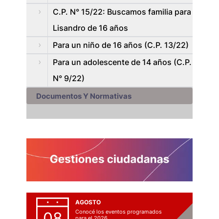
C.P. N° 15/22: Buscamos familia para
Lisandro de 16 años
Para un niño de 16 años (C.P. 13/22)
Para un adolescente de 14 años (C.P.
N° 9/22)
Documentos Y Normativas
AGOSTO
Conocé los eventos programados
08
para el 2026